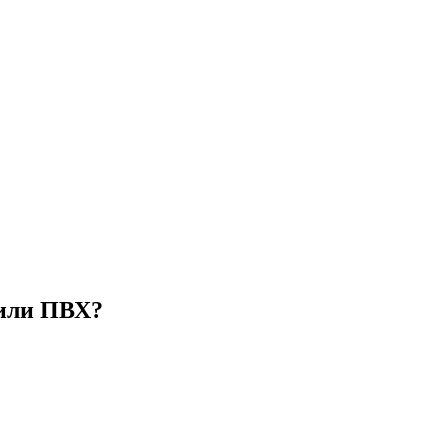
 или ПВХ?