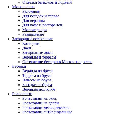
Отделка балконов и лоджий
Мягкие окна
Рулонные
Для беседок и террас
Для веранды
Для кафе и ресторанов
Мягкие двери
Раздвижные
Загородное остекление
Коттеджи
Дачи
Загородные дома
Веранды и террасы
Остекление беседки в Москве под ключ
Беседки
Веранда из бруса
Терраса из бруса
Навесы из бруса
Беседки из бруса
Веранды под ключ
Рольставни
Рольставни на окна
Рольставни на двери
Рольставни металлические
Рольставни антивандальные