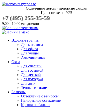
Солнечным летом - приятные скидки!
Цены ниже на 50%!
+7 (495) 255-35-59
9:00 - 19:00 ежедневно
Входные группы
Для магазина
Для офиса
Для улицы
Алюминиевые
Окна
Для спальни
Для гостиной
Для детской
Для коттеджа
Для дачи
Теплые и тихие
Балконы
Остекление с выносом
Панорамное остекление
Крыша на балкон