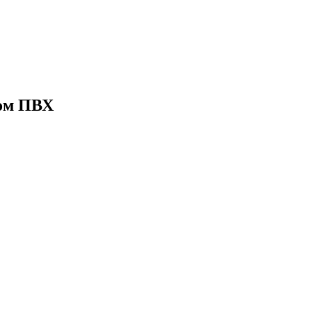
ом ПВХ