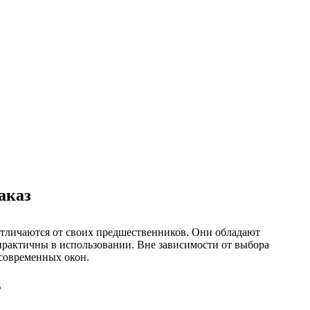
аказ
тличаются от своих предшественников. Они обладают
практичны в использовании. Вне зависимости от выбора
современных окон.
д