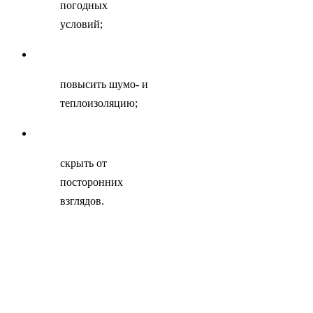
погодных
условий;
повысить шумо- и
теплоизоляцию;
скрыть от
посторонних
взглядов.