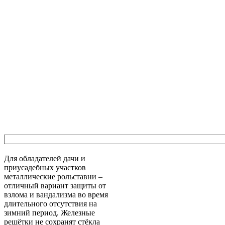
Для обладателей дачи и
приусадебных участков
металлические рольставни
–
отличный вариант защиты от
взлома и вандализма во время
длительного отсутствия на
зимний период. Железные
решётки не сохранят стёкла