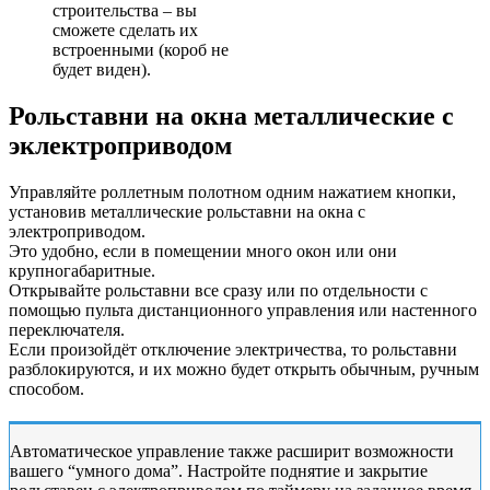
строительства – вы
сможете сделать их
встроенными (короб не
будет виден).
Рольставни на окна металлические с
эклектроприводом
Управляйте роллетным полотном одним нажатием кнопки,
установив
металлические рольставни на окна с
электроприводом.
Это удобно, если в помещении много окон или они
крупногабаритные.
Открывайте рольставни все сразу или по отдельности с
помощью пульта дистанционного управления или настенного
переключателя.
Если произойдёт отключение электричества, то рольставни
разблокируются, и их можно будет открыть обычным, ручным
способом.
Автоматическое управление также расширит возможности
вашего “умного дома”. Настройте поднятие и закрытие