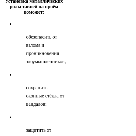
Установка металлических
рольставней на проём
поможет:
обезопасить от
взлома и
проникновения
злоумышленников;
сохранить
оконные стёкла от
вандалов;
защитить от