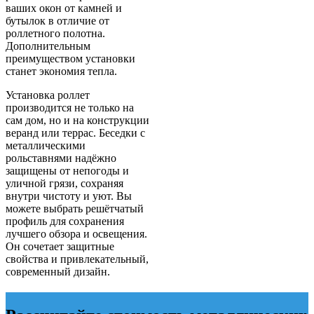
ваших окон от камней и
бутылок в отличие от
роллетного полотна.
Дополнительным
преимуществом установки
станет экономия тепла.
Установка роллет
производится не только на
сам дом, но и на конструкции
веранд или террас.
Беседки с
металлическими
рольставнями
надёжно
защищены от непогоды и
уличной грязи, сохраняя
внутри чистоту и уют. Вы
можете выбрать решётчатый
профиль для сохранения
лучшего обзора и освещения.
Он сочетает защитные
свойства и привлекательный,
современный дизайн.