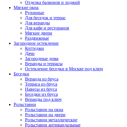
Отделка балконов и лоджий
Мягкие окна
Рулонные
Для беседок и террас
Для веранды
Для кафе и ресторанов
Мягкие двери
Раздвижные
Загородное остекление
Коттеджи
Дачи
Загородные дома
Веранды и террасы
Остекление беседки в Москве под ключ
Беседки
Веранда из бруса
Терраса из бруса
Навесы из бруса
Беседки из бруса
Веранды под ключ
Рольставни
Рольставни на окна
Рольставни на двери
Рольставни металлические
Рольставни антивандальные