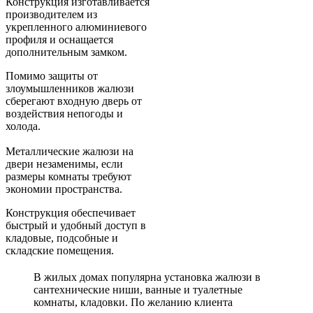
Конструкция изготавливается
производителем из
укрепленного алюминиевого
профиля и оснащается
дополнительным замком.
Помимо защиты от
злоумышленников жалюзи
сберегают входную дверь от
воздействия непогоды и
холода.
Металлические жалюзи на
двери незаменимы, если
размеры комнаты требуют
экономии пространства.
Конструкция обеспечивает
быстрый и удобный доступ в
кладовые, подсобные и
складские помещения.
В жилых домах популярна установка жалюзи в
сантехнические ниши, ванные и туалетные
комнаты, кладовки. По желанию клиента