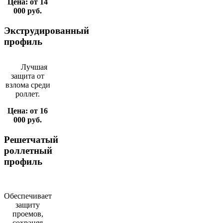
Цена: от 14
000 руб.
Экструдированный
профиль
Лучшая
защита от
взлома среди
роллет.
Цена: от 16
000 руб.
Решетчатый
роллетный
профиль
Обеспечивает
защиту
проемов,
сохраняя