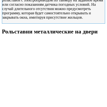
рольставен с электроприводом по таймеру на заданное время
или согласно показаниям датчика погодных условий. На
случай длительного отсутствия можно предусмотреть
программу, которая будет самостоятельно открывать и
закрывать окна, имитируя присутствие жильцов.
Рольставни металлические на двери