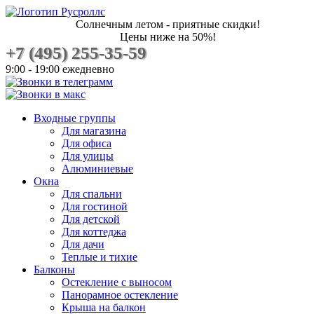
Солнечным летом - приятные скидки!
Цены ниже на 50%!
+7 (495) 255-35-59
9:00 - 19:00 ежедневно
Входные группы
Для магазина
Для офиса
Для улицы
Алюминиевые
Окна
Для спальни
Для гостиной
Для детской
Для коттеджа
Для дачи
Теплые и тихие
Балконы
Остекление с выносом
Панорамное остекление
Крыша на балкон