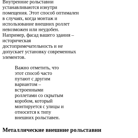
Внутренние рольставни
устанавливаются изнутри
помещения. Этот способ оптимален
в случаях, когда монтаж и
использование внешних роллет
невозможен или неудобен.
Например, фасад вашего здания –
историческая
достопримечательность и не
допускает установку современных
элементов.
Важно отметить, что
этот способ часто
путают с другим
вариантом –
встроенными
роллетами со скрытым
коробом, который
монтируется с улицы и
относится к типу
внешних рольставен.
Металлические внешние рольставни