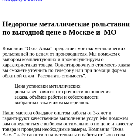
Недорогие металлические рольставни
по выгодной цене в Москве и МО
Компания “Окна Алма” предлагает монтаж
металлических
рольставней
по
ценам
от производителя. Мы поможем с
выбором комплектующих и проконсультируем о
характеристиках товара. Ориентировочную
стоимость
заказа
вы сможете уточнить по телефону или при помощи формы
обратной связи “Рассчитать стоимость”.
Цена установки металлических
рольставен зависит от срочности выполнения
заказа, объёмов работы и себестоимости
выбранных заказчиком материалов.
Наши мастера обладают опытом работы от 3-х лет и
гарантируют качественное выполнение услуг. Мы поможем
вам определиться с выбором оптимального по цене и качеству
товара и проведем необходимые замеры. Компания “Окна
Алма” даёт гарантию на материалы и работы от 1-ого года.