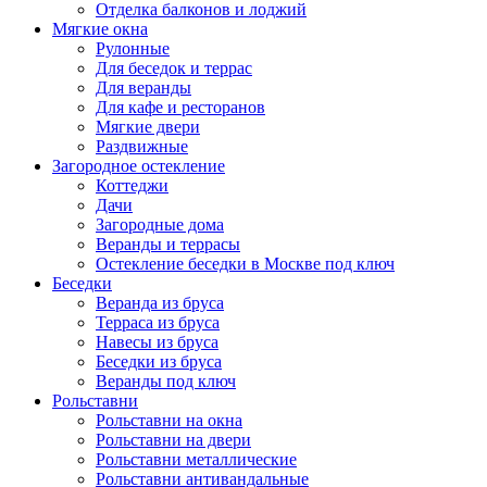
Отделка балконов и лоджий
Мягкие окна
Рулонные
Для беседок и террас
Для веранды
Для кафе и ресторанов
Мягкие двери
Раздвижные
Загородное остекление
Коттеджи
Дачи
Загородные дома
Веранды и террасы
Остекление беседки в Москве под ключ
Беседки
Веранда из бруса
Терраса из бруса
Навесы из бруса
Беседки из бруса
Веранды под ключ
Рольставни
Рольставни на окна
Рольставни на двери
Рольставни металлические
Рольставни антивандальные