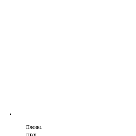
Пленка
ПВХ