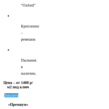
“Oxford”
Крепление
–
ремешок
Пыльник
в
наличии.
Цена – от 1400 р/
м2 под ключ
Заказать
«Премиум»