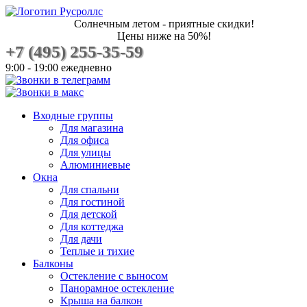
Солнечным летом - приятные скидки!
Цены ниже на 50%!
+7 (495) 255-35-59
9:00 - 19:00 ежедневно
Входные группы
Для магазина
Для офиса
Для улицы
Алюминиевые
Окна
Для спальни
Для гостиной
Для детской
Для коттеджа
Для дачи
Теплые и тихие
Балконы
Остекление с выносом
Панорамное остекление
Крыша на балкон