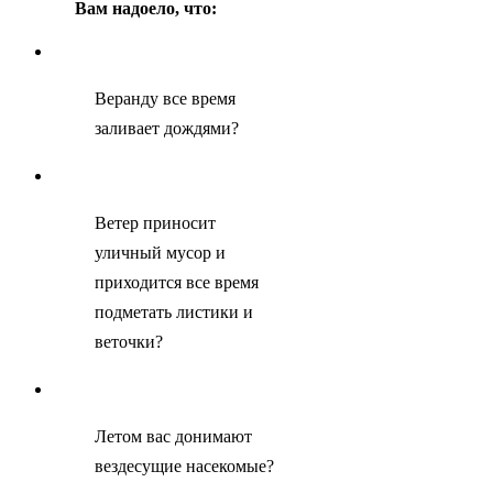
Вам надоело, что:
Веранду все время
заливает дождями?
Ветер приносит
уличный мусор и
приходится все время
подметать листики и
веточки?
Летом вас донимают
вездесущие насекомые?