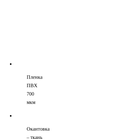
Пленка
ПВХ
700
мкм
Окантовка
– ткань