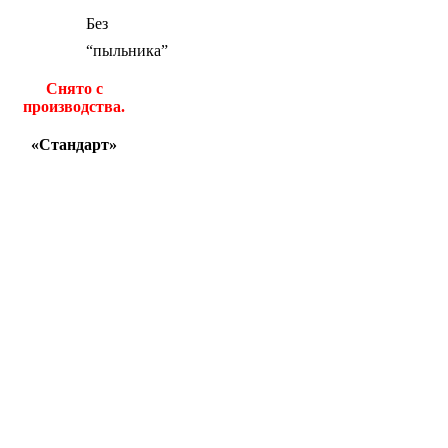
Без
“пыльника”
Снято с
производства.
«Стандарт»