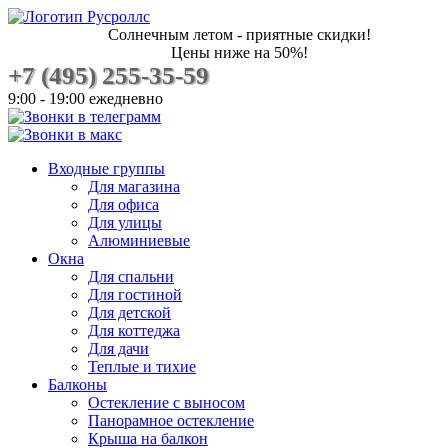
Солнечным летом - приятные скидки!
Цены ниже на 50%!
+7 (495) 255-35-59
9:00 - 19:00 ежедневно
Входные группы
Для магазина
Для офиса
Для улицы
Алюминиевые
Окна
Для спальни
Для гостиной
Для детской
Для коттеджа
Для дачи
Теплые и тихие
Балконы
Остекление с выносом
Панорамное остекление
Крыша на балкон