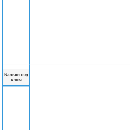
Балкон под
ключ