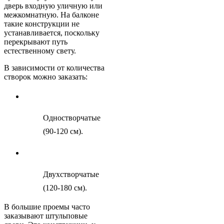
дверь входную уличную или
межкомнатную. На балконе
такие конструкции не
устанавливается, поскольку
перекрывают путь
естественному свету.
В зависимости от количества
створок можно заказать:
Одностворчатые
(90-120 см).
Двухстворчатые
(120-180 см).
В большие проемы часто
заказывают штульповые