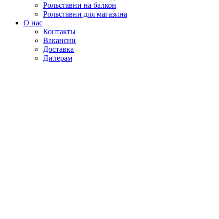
Рольставни на балкон
Рольставни для магазина
О нас
Контакты
Вакансии
Доставка
Дилерам