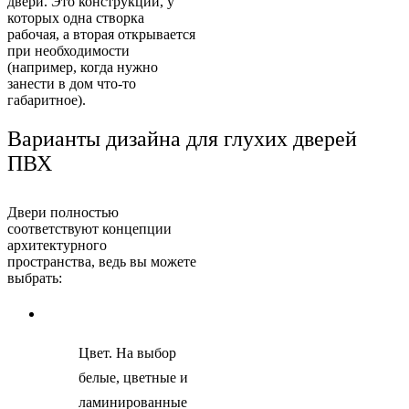
двери. Это конструкции, у
которых одна створка
рабочая, а вторая открывается
при необходимости
(например, когда нужно
занести в дом что-то
габаритное).
Варианты дизайна для глухих дверей
ПВХ
Двери полностью
соответствуют концепции
архитектурного
пространства, ведь вы можете
выбрать:
Цвет. На выбор
белые, цветные и
ламинированные