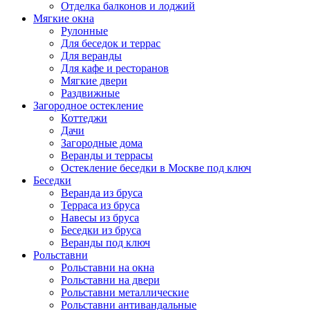
Отделка балконов и лоджий
Мягкие окна
Рулонные
Для беседок и террас
Для веранды
Для кафе и ресторанов
Мягкие двери
Раздвижные
Загородное остекление
Коттеджи
Дачи
Загородные дома
Веранды и террасы
Остекление беседки в Москве под ключ
Беседки
Веранда из бруса
Терраса из бруса
Навесы из бруса
Беседки из бруса
Веранды под ключ
Рольставни
Рольставни на окна
Рольставни на двери
Рольставни металлические
Рольставни антивандальные