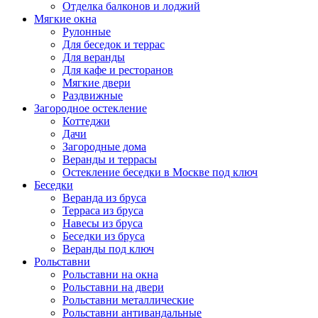
Отделка балконов и лоджий
Мягкие окна
Рулонные
Для беседок и террас
Для веранды
Для кафе и ресторанов
Мягкие двери
Раздвижные
Загородное остекление
Коттеджи
Дачи
Загородные дома
Веранды и террасы
Остекление беседки в Москве под ключ
Беседки
Веранда из бруса
Терраса из бруса
Навесы из бруса
Беседки из бруса
Веранды под ключ
Рольставни
Рольставни на окна
Рольставни на двери
Рольставни металлические
Рольставни антивандальные