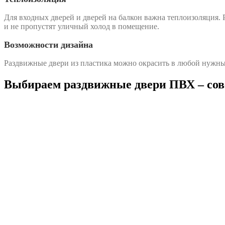
Для входных дверей и дверей на балкон важна теплоизоляция.
и не пропустят уличный холод в помещение.
Возможности дизайна
Раздвижные двери из пластика можно окрасить в любой нужны
Выбираем раздвижные двери ПВХ – сов