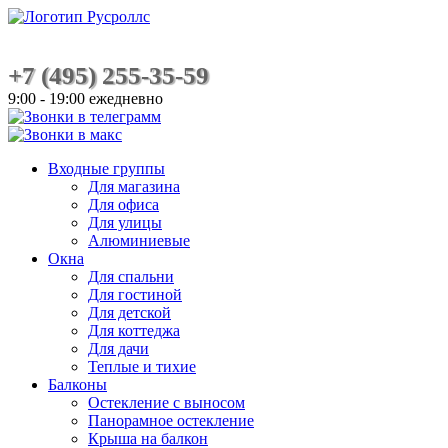
+7 (495) 255-35-59
9:00 - 19:00 ежедневно
Входные группы
Для магазина
Для офиса
Для улицы
Алюминиевые
Окна
Для спальни
Для гостиной
Для детской
Для коттеджа
Для дачи
Теплые и тихие
Балконы
Остекление с выносом
Панорамное остекление
Крыша на балкон