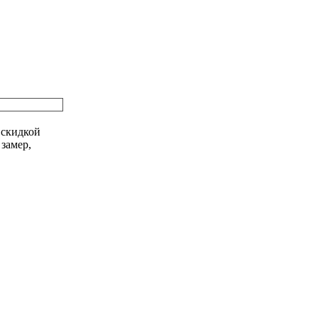
 скидкой
замер,