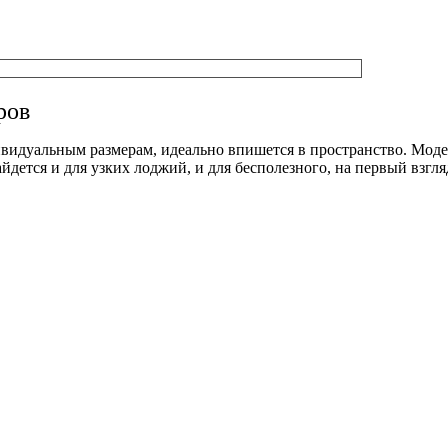
ров
дивидуальным размерам, идеально впишется в пространство. Мод
ется и для узких лоджий, и для бесполезного, на первый взгляд