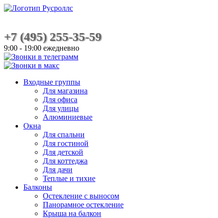
+7 (495) 255-35-59
9:00 - 19:00 ежедневно
Входные группы
Для магазина
Для офиса
Для улицы
Алюминиевые
Окна
Для спальни
Для гостиной
Для детской
Для коттеджа
Для дачи
Теплые и тихие
Балконы
Остекление с выносом
Панорамное остекление
Крыша на балкон