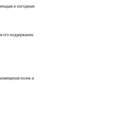
репадам и погодным
я его поддержания.
размещения полок и