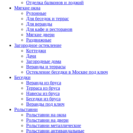
Отделка балконов и лоджий
Мягкие окна
Рулонные
Для беседок и террас
Для веранды
Для кафе и ресторанов
Мягкие двери
Раздвижные
Загородное остекление
Коттеджи
Дачи
Загородные дома
Веранды и террасы
Остекление беседки в Москве под ключ
Беседки
Веранда из бруса
Терраса из бруса
Навесы из бруса
Беседки из бруса
Веранды под ключ
Рольставни
Рольставни на окна
Рольставни на двери
Рольставни металлические
Рольставни антивандальные