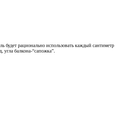
ель будет рационально использовать каждый сантиметр
, угла балкона-“сапожка”.