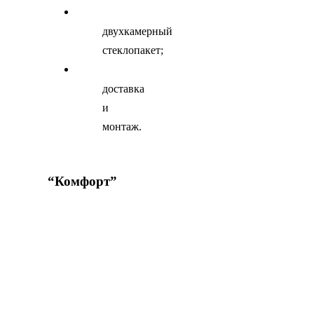
двухкамерный
стеклопакет;
доставка
и
монтаж.
Заказать
“Комфорт”