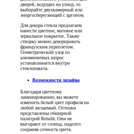
дверей, ведущих на улицу, то
выбирайте двухкамерный или
энергосберегающий с аргоном.
Для декора стекла предлагаем
нанести цветное, матовое или
зеркальное покрытие. Также
створку можно декорировать
французским переплетом.
Геометрический узор из
алюминиевых шпрос
устанавливается внутри
стеклопакета.
Возможности дизайна
Благодаря цветному
ламинированию, вы можете
изменить белый цвет профиля на
любой желаемый. Оттенки
представлены обширной
палитрой Renolit. Они не
выгорают от солнца, надолго
сохраняя сочность цвета.