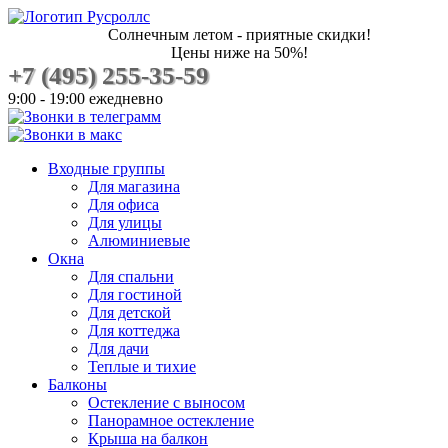
Солнечным летом - приятные скидки!
Цены ниже на 50%!
+7 (495) 255-35-59
9:00 - 19:00 ежедневно
Входные группы
Для магазина
Для офиса
Для улицы
Алюминиевые
Окна
Для спальни
Для гостиной
Для детской
Для коттеджа
Для дачи
Теплые и тихие
Балконы
Остекление с выносом
Панорамное остекление
Крыша на балкон