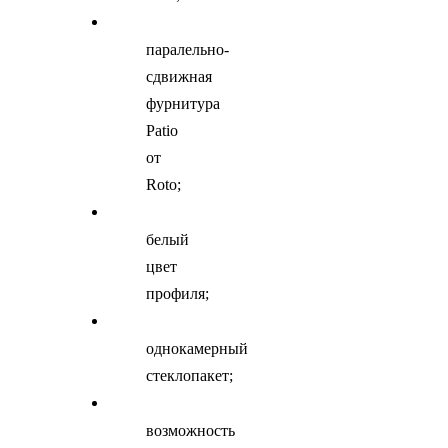
паралельно-
сдвижная
фурнитура
Patio
от
Roto;
белый
цвет
профиля;
однокамерный
стеклопакет;
возможность