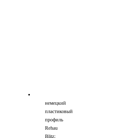
немецкий
пластиковый
профиль
Rehau
Blitz;