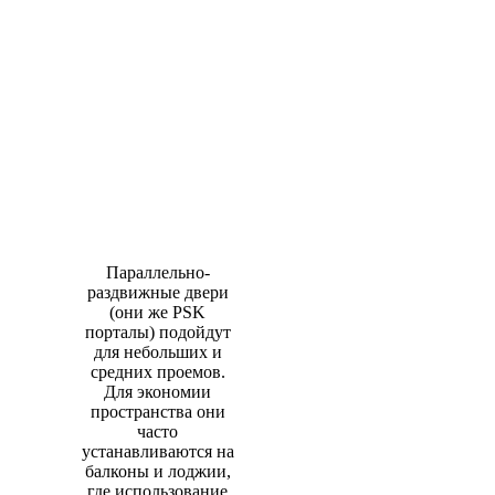
Параллельно-
раздвижные двери
(они же PSK
порталы) подойдут
для небольших и
средних проемов.
Для экономии
пространства они
часто
устанавливаются на
балконы и лоджии,
где использование