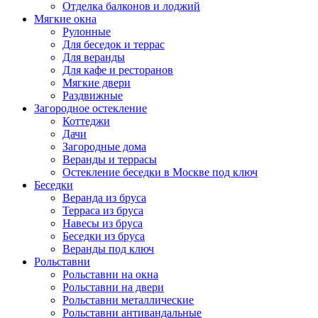
Отделка балконов и лоджий
Мягкие окна
Рулонные
Для беседок и террас
Для веранды
Для кафе и ресторанов
Мягкие двери
Раздвижные
Загородное остекление
Коттеджи
Дачи
Загородные дома
Веранды и террасы
Остекление беседки в Москве под ключ
Беседки
Веранда из бруса
Терраса из бруса
Навесы из бруса
Беседки из бруса
Веранды под ключ
Рольставни
Рольставни на окна
Рольставни на двери
Рольставни металлические
Рольставни антивандальные