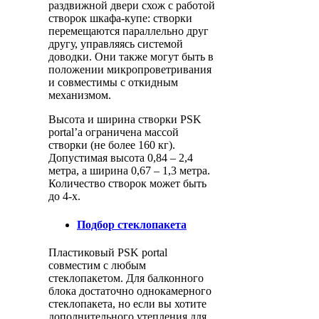
раздвижной двери схож с работой
створок шкафа-купе: створки
перемещаются параллельно друг
другу, управляясь системой
доводки. Они также могут быть в
положении микропроветривания
и совместимы с откидным
механизмом.
Высота и ширина створки PSK
portal’a ограничена массой
створки (не более 160 кг).
Допустимая высота 0,84 – 2,4
метра, а ширина 0,67 – 1,3 метра.
Количество створок может быть
до 4-х.
Подбор стеклопакета
Пластиковый PSK portal
совместим с любым
стеклопакетом. Для балконного
блока достаточно однокамерного
стеклопакета, но если вы хотите
дополнительного утепления для