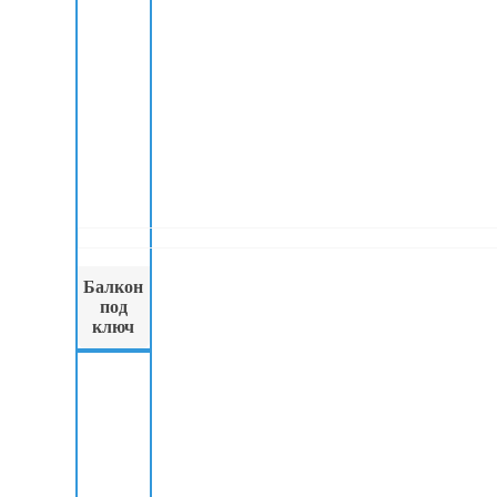
Балкон
под
ключ