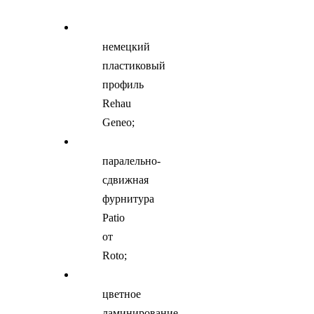
немецкий
пластиковый
профиль
Rehau
Geneo;
паралельно-
сдвижная
фурнитура
Patio
от
Roto;
цветное
ламинирование