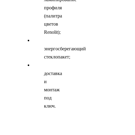
профиля
(палитра
цветов
Renolit);
энергосберегающий
стеклопакет;
доставка
и
монтаж
под
ключ.
Заказать