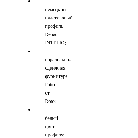
немецкий
пластиковый
профиль
Rehau
INTELIO;
паралельно-
сдвижная
фурнитура
Patio
от
Roto;
белый
цвет
профиля;