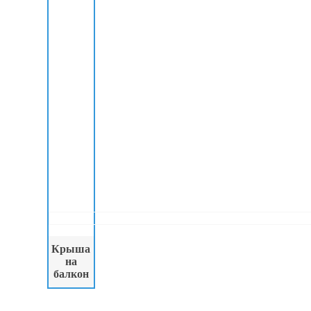
Крыша
на
балкон