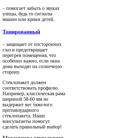
– помогает забыть о звуках
улицы, будь то сигналы
машин или крики детей.
Тонированный
– защищает от посторонних
глаз и предотвращает
перегрев помещения, что
особенно важно, если окна
дома выходят на солнечную
сторону.
Стеклопакет должен
соответствовать профилю.
Например, классическая рама
шириной 58-60 мм не
выдержит вес тяжелого
противоударного
стеклопакета.
Наши
консультанты помогут
сделать правильный выбор!
Механизмы открывания