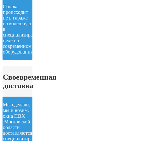
Сборка
происходит
не в гараже
на коленке, а
в
специализированном
цехе на
современном
оборудовании.
Своевременная
доставка
Мы сделали,
мы и возим,
окна ПВХ
Московской
области
доставляются
специализированным