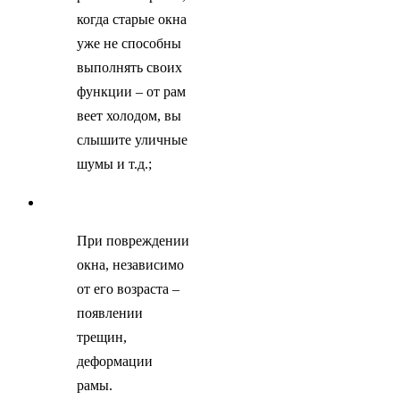
когда старые окна
уже не способны
выполнять своих
функции – от рам
веет холодом, вы
слышите уличные
шумы и т.д.;
При повреждении
окна, независимо
от его возраста –
появлении
трещин,
деформации
рамы.