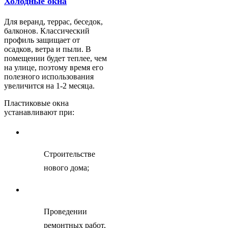
Холодные окна
Для веранд, террас, беседок,
балконов. Классический
профиль защищает от
осадков, ветра и пыли. В
помещении будет теплее, чем
на улице, поэтому время его
полезного использования
увеличится на 1-2 месяца.
Пластиковые окна
устанавливают при:
Строительстве
нового дома;
Проведении
ремонтных работ,