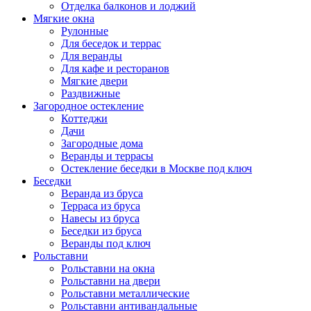
Отделка балконов и лоджий
Мягкие окна
Рулонные
Для беседок и террас
Для веранды
Для кафе и ресторанов
Мягкие двери
Раздвижные
Загородное остекление
Коттеджи
Дачи
Загородные дома
Веранды и террасы
Остекление беседки в Москве под ключ
Беседки
Веранда из бруса
Терраса из бруса
Навесы из бруса
Беседки из бруса
Веранды под ключ
Рольставни
Рольставни на окна
Рольставни на двери
Рольставни металлические
Рольставни антивандальные