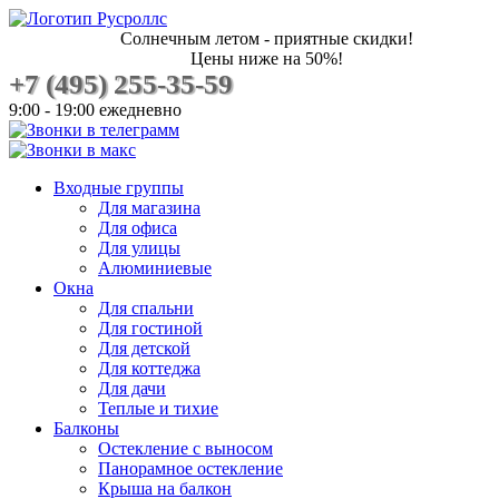
Солнечным летом - приятные скидки!
Цены ниже на 50%!
+7 (495) 255-35-59
9:00 - 19:00 ежедневно
Входные группы
Для магазина
Для офиса
Для улицы
Алюминиевые
Окна
Для спальни
Для гостиной
Для детской
Для коттеджа
Для дачи
Теплые и тихие
Балконы
Остекление с выносом
Панорамное остекление
Крыша на балкон