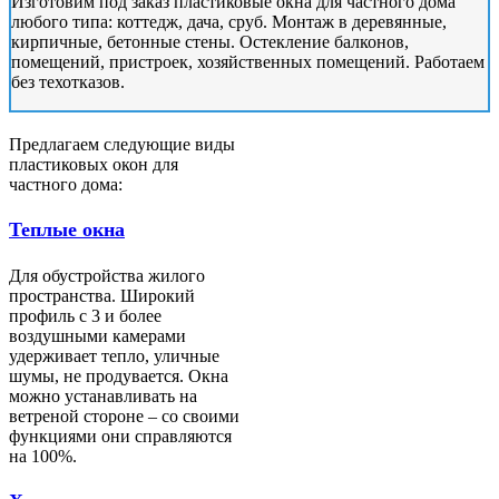
Изготовим под заказ пластиковые окна для частного дома
любого типа: коттедж, дача, сруб. Монтаж в деревянные,
кирпичные, бетонные стены. Остекление балконов,
помещений, пристроек, хозяйственных помещений. Работаем
без техотказов.
Предлагаем следующие виды
пластиковых окон для
частного дома:
Теплые окна
Для обустройства жилого
пространства. Широкий
профиль с 3 и более
воздушными камерами
удерживает тепло, уличные
шумы, не продувается. Окна
можно устанавливать на
ветреной стороне – со своими
функциями они справляются
на 100%.