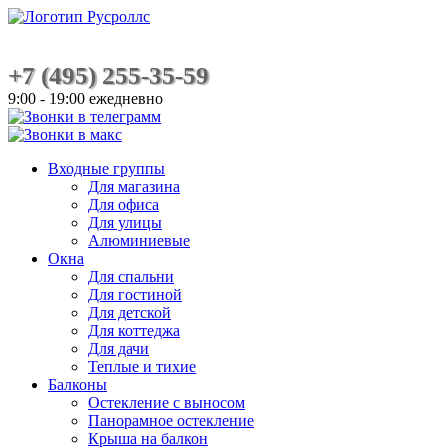
+7 (495) 255-35-59
9:00 - 19:00 ежедневно
Входные группы
Для магазина
Для офиса
Для улицы
Алюминиевые
Окна
Для спальни
Для гостиной
Для детской
Для коттеджа
Для дачи
Теплые и тихие
Балконы
Остекление с выносом
Панорамное остекление
Крыша на балкон