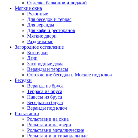
Отделка балконов и лоджий
Мягкие окна
Рулонные
Для беседок и террас
Для веранды
Для кафе и ресторанов
Мягкие двери
Раздвижные
Загородное остекление
Коттеджи
Дачи
Загородные дома
Веранды и террасы
Остекление беседки в Москве под ключ
Беседки
Веранда из бруса
Терраса из бруса
Навесы из бруса
Беседки из бруса
Веранды под ключ
Рольставни
Рольставни на окна
Рольставни на двери
Рольставни металлические
Рольставни антивандальные