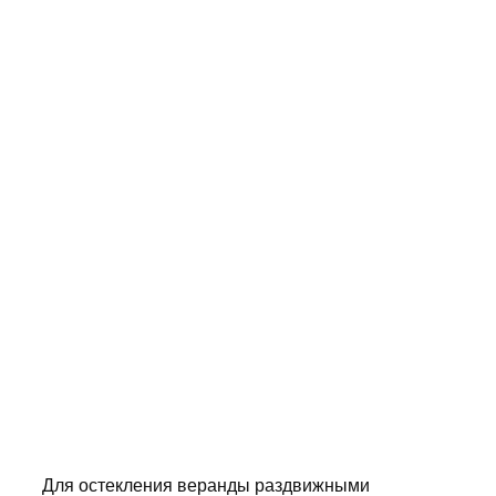
Для
остекления веранды раздвижными