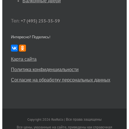
Балконные двери
Тел:
+7 (495) 255-35-59
Интересно? Поделись!
Карта сайта
Политика конфиденциальности
Согласие на обработку персональных данных
Copyright 2026 RosRolls | Все права защищены
Все цены, указанные на сайте, приведены как справочная