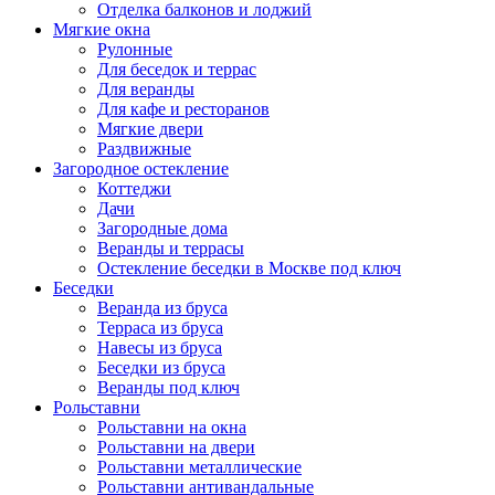
Отделка балконов и лоджий
Мягкие окна
Рулонные
Для беседок и террас
Для веранды
Для кафе и ресторанов
Мягкие двери
Раздвижные
Загородное остекление
Коттеджи
Дачи
Загородные дома
Веранды и террасы
Остекление беседки в Москве под ключ
Беседки
Веранда из бруса
Терраса из бруса
Навесы из бруса
Беседки из бруса
Веранды под ключ
Рольставни
Рольставни на окна
Рольставни на двери
Рольставни металлические
Рольставни антивандальные