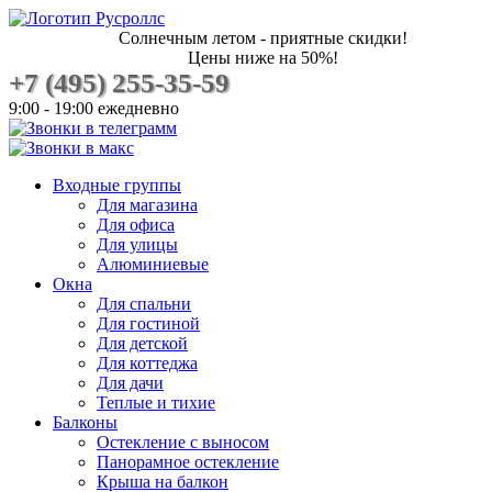
Солнечным летом - приятные скидки!
Цены ниже на 50%!
+7 (495) 255-35-59
9:00 - 19:00 ежедневно
Входные группы
Для магазина
Для офиса
Для улицы
Алюминиевые
Окна
Для спальни
Для гостиной
Для детской
Для коттеджа
Для дачи
Теплые и тихие
Балконы
Остекление с выносом
Панорамное остекление
Крыша на балкон