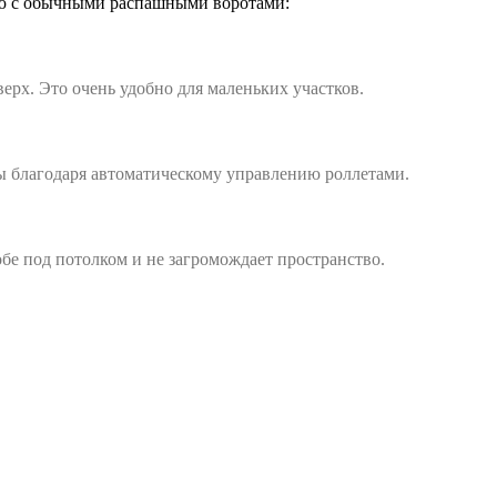
ию с обычными распашными воротами:
ерх. Это очень удобно для маленьких участков.
ны благодаря автоматическому управлению роллетами.
обе под потолком и не загромождает пространство.