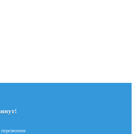
минут!
и перезвоним