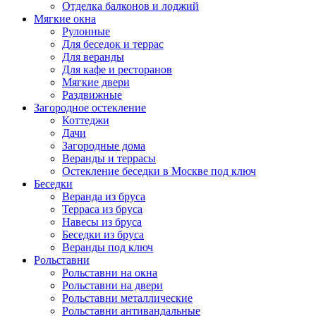
Отделка балконов и лоджий
Мягкие окна
Рулонные
Для беседок и террас
Для веранды
Для кафе и ресторанов
Мягкие двери
Раздвижные
Загородное остекление
Коттеджи
Дачи
Загородные дома
Веранды и террасы
Остекление беседки в Москве под ключ
Беседки
Веранда из бруса
Терраса из бруса
Навесы из бруса
Беседки из бруса
Веранды под ключ
Рольставни
Рольставни на окна
Рольставни на двери
Рольставни металлические
Рольставни антивандальные