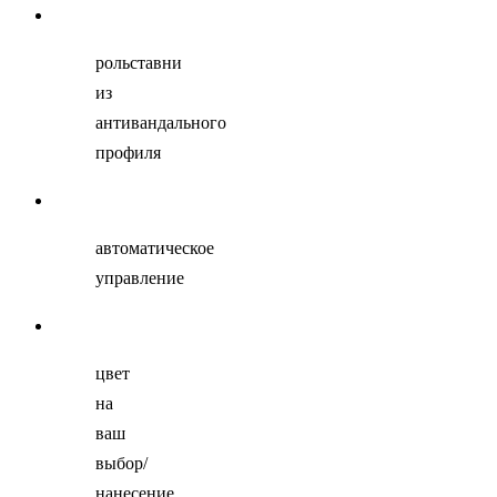
рольставни
из
антивандального
профиля
автоматическое
управление
цвет
на
ваш
выбор/
нанесение