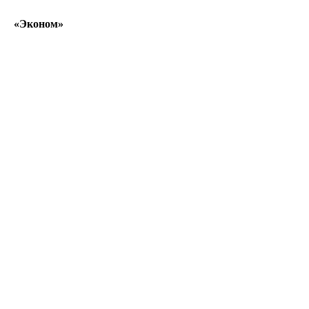
«Эконом»