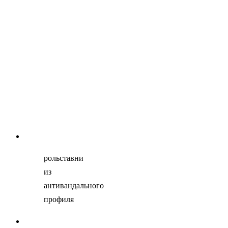
рольставни
из
антивандального
профиля