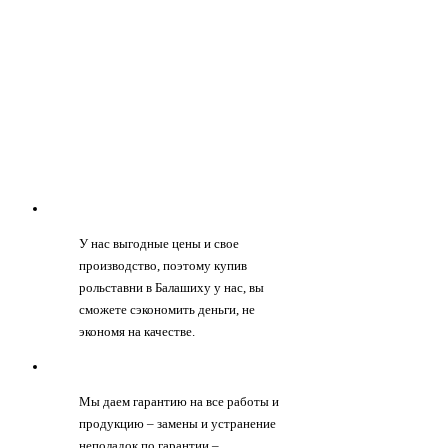
У нас выгодные цены и свое
производство, поэтому купив
рольставни в Балашиху у нас, вы
сможете сэкономить деньги, не
экономя на качестве.
Мы даем гарантию на все работы и
продукцию – замены и устранение
неполадок по гарантии –