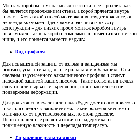
Монтаж коробом внутрь выглядит эстетичнее – роллета как
бы является продолжением стены, а короб прячется внутрь
проема. Хоть такой способ монтажа и выглядит красивее, он
не всегда возможен. Здесь важно рассчитать высоту
конструкции – для низких проем монтаж коробом внутрь
невозможен, так как короб с ламелями не поместится в низкой
нише, и его придется вынести наружу.
Вид профиля
Для повышенной защиты от взлома и вандализма мы
рекомендуем антивандальные рольставни в Балашихе. Они
сделаны из усиленного алюминиевого профиля и станут
надежной защитой ваших проемов. Такие рольставни нельзя
сломать или вырвать из креплений, они практически не
подвержены деформации.
Для рольставен в туалет или шкаф будет достаточно простого
профиля с пенным заполнением. Такие роллеты внешне от
отличаются от противовзломных, но стоят дешевле.
Пенозаполненные роллеты отлично выдерживают
повышенную влажность и перепады температур.
Управление рольставнями