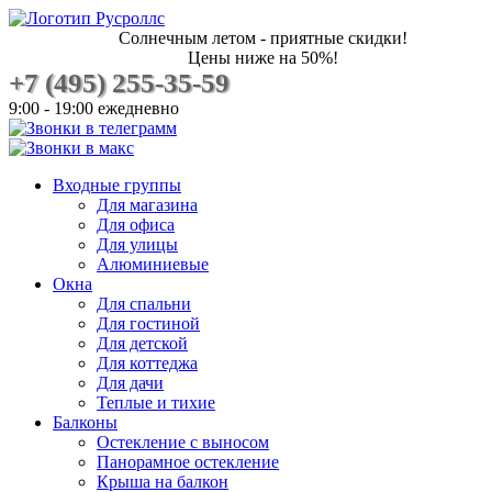
Солнечным летом - приятные скидки!
Цены ниже на 50%!
+7 (495) 255-35-59
9:00 - 19:00 ежедневно
Входные группы
Для магазина
Для офиса
Для улицы
Алюминиевые
Окна
Для спальни
Для гостиной
Для детской
Для коттеджа
Для дачи
Теплые и тихие
Балконы
Остекление с выносом
Панорамное остекление
Крыша на балкон