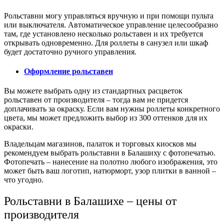
Рольставни могу управляться вручную и при помощи пульта
или выключателя. Автоматическое управление целесообразно
там, где установлено несколько рольставен и их требуется
открывать одновременно. Для роллеты в санузел или шкаф
будет достаточно ручного управления.
Оформление рольставен
Вы можете выбрать одну из стандартных расцветок
рольставен от производителя – тогда вам не придется
доплачивать за окраску. Если вам нужны роллеты конкретного
цвета, мы может предложить выбор из 300 оттенков для их
окраски.
Владельцам магазинов, палаток и торговых киосков мы
рекомендуем выбрать рольставни в Балашиху с фотопечатью.
Фотопечать – нанесение на полотно любого изображения, это
может быть ваш логотип, натюрморт, узор плитки в ванной –
что угодно.
Рольставни в Балашихе – цены от
производителя