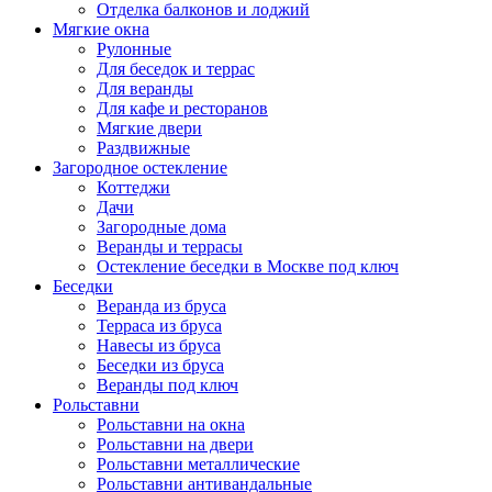
Отделка балконов и лоджий
Мягкие окна
Рулонные
Для беседок и террас
Для веранды
Для кафе и ресторанов
Мягкие двери
Раздвижные
Загородное остекление
Коттеджи
Дачи
Загородные дома
Веранды и террасы
Остекление беседки в Москве под ключ
Беседки
Веранда из бруса
Терраса из бруса
Навесы из бруса
Беседки из бруса
Веранды под ключ
Рольставни
Рольставни на окна
Рольставни на двери
Рольставни металлические
Рольставни антивандальные