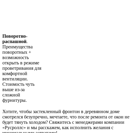
Поворотно-
распашной
.
Преимущества
поворотных +
возможность
открыть в режиме
проветривания для
комфортной
вентиляции.
Стоимость чуть
выше из-за
сложной
фурнитуры.
Хотите, чтобы застекленный фронтон в деревянном доме
смотрелся безупречно, мечтаете, что после ремонта от окон не
будет тянуть холодом? Свяжитесь с менеджерами компании
«Русроллс» и мы расскажем, как исполнить желания с
минимальными затратами!