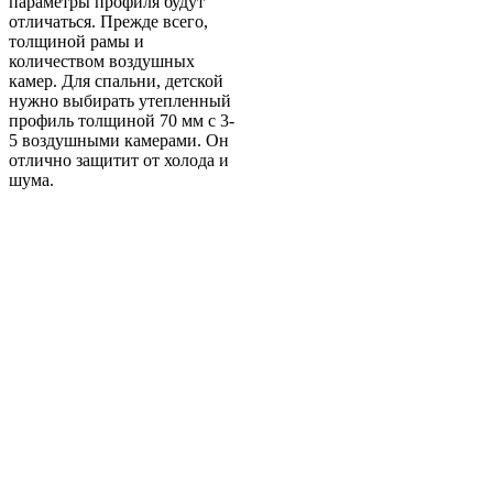
параметры профиля будут
отличаться. Прежде всего,
толщиной рамы и
количеством воздушных
камер. Для спальни, детской
нужно выбирать утепленный
профиль толщиной 70 мм с 3-
5 воздушными камерами. Он
отлично защитит от холода и
шума.