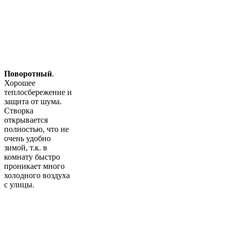
Поворотный
.
Хорошее
теплосбережение и
защита от шума.
Створка
открывается
полностью, что не
очень удобно
зимой, т.к. в
комнату быстро
проникает много
холодного воздуха
с улицы.