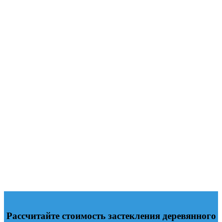
Рассчитайте стоимость застекления деревянного