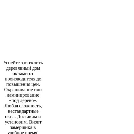
Успейте застеклить
деревянный дом
окнами от
производителя до
повышения цен.
Окрашивание или
ламинирование
«под дерево».
Любая сложность,
нестандартные
окна. Доставим и
установим. Визит
замерщика в
удобное время!