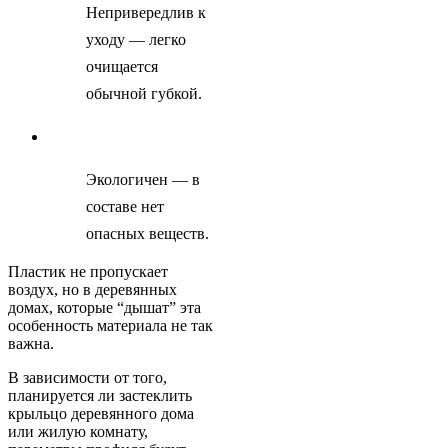
Непривередлив к
уходу — легко
очищается
обычной губкой.
Экологичен — в
составе нет
опасных веществ.
Пластик не пропускает
воздух, но в деревянных
домах, которые “дышат” эта
особенность материала не так
важна.
В зависимости от того,
планируется ли застеклить
крыльцо деревянного дома
или жилую комнату,