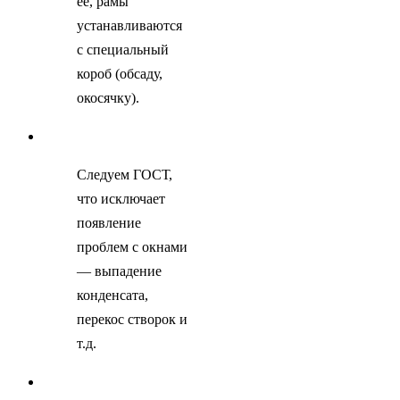
ее, рамы
устанавливаются
с специальный
короб (обсаду,
окосячку).
Следуем ГОСТ,
что исключает
появление
проблем с окнами
— выпадение
конденсата,
перекос створок и
т.д.