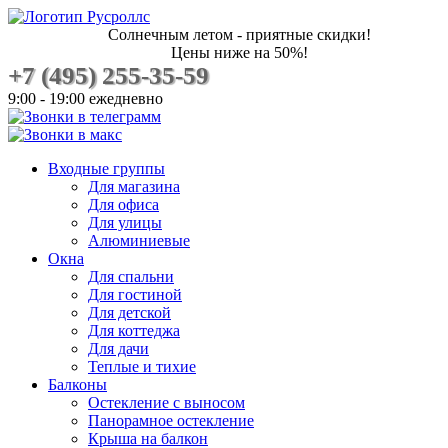
Солнечным летом - приятные скидки!
Цены ниже на 50%!
+7 (495) 255-35-59
9:00 - 19:00 ежедневно
Входные группы
Для магазина
Для офиса
Для улицы
Алюминиевые
Окна
Для спальни
Для гостиной
Для детской
Для коттеджа
Для дачи
Теплые и тихие
Балконы
Остекление с выносом
Панорамное остекление
Крыша на балкон