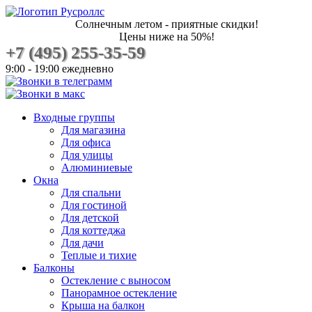
Солнечным летом - приятные скидки!
Цены ниже на 50%!
+7 (495) 255-35-59
9:00 - 19:00 ежедневно
Входные группы
Для магазина
Для офиса
Для улицы
Алюминиевые
Окна
Для спальни
Для гостиной
Для детской
Для коттеджа
Для дачи
Теплые и тихие
Балконы
Остекление с выносом
Панорамное остекление
Крыша на балкон