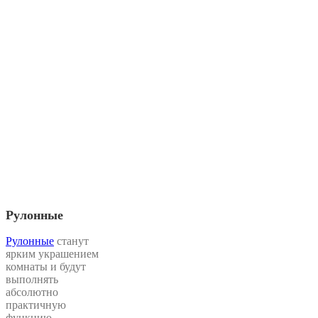
Рулонные
Рулонные
станут
ярким украшением
комнаты и будут
выполнять
абсолютно
практичную
функцию —