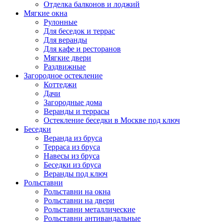
Отделка балконов и лоджий
Мягкие окна
Рулонные
Для беседок и террас
Для веранды
Для кафе и ресторанов
Мягкие двери
Раздвижные
Загородное остекление
Коттеджи
Дачи
Загородные дома
Веранды и террасы
Остекление беседки в Москве под ключ
Беседки
Веранда из бруса
Терраса из бруса
Навесы из бруса
Беседки из бруса
Веранды под ключ
Рольставни
Рольставни на окна
Рольставни на двери
Рольставни металлические
Рольставни антивандальные