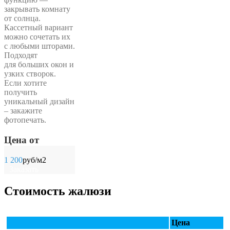
закрывать комнату
от солнца.
Кассетный вариант
можно сочетать их
с любыми шторами.
Подходят
для больших окон и
узких створок.
Если хотите
получить
уникальный дизайн
– закажите
фотопечать.
Цена от
1 200
руб/м2
Заказать
Стоимость жалюзи
Цена